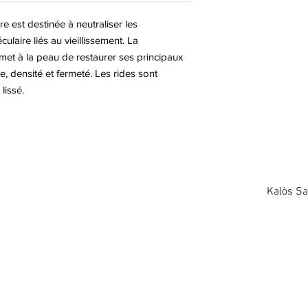
détails sur vos modes
confiance avec vos cli
vos prix. Fournissez 
e est destinée à neutraliser les
d'acheter sur votre si
modes de livraison af
laire liés au vieillissement. La
leur confiance.
et à la peau de restaurer ses principaux
, densité et fermeté. Les rides sont
lissé.
Kalòs S