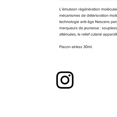
L’émulsion régénération moléculair
mécanismes de détérioration molécu
technologie anti-âge Nescens perm
marqueurs de jeunesse : souplesse
atténuées, le relief cutané apparaît 
Flacon airless 30ml.