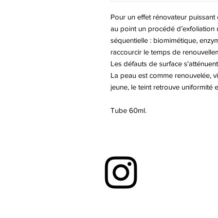
Pour un effet rénovateur puissant
au point un procédé d’exfoliation 
séquentielle : biomimétique, enzy
raccourcir le temps de renouvelleme
Les défauts de surface s'atténuent
La peau est comme renouvelée, vis
jeune, le teint retrouve uniformité e
Tube 60ml.